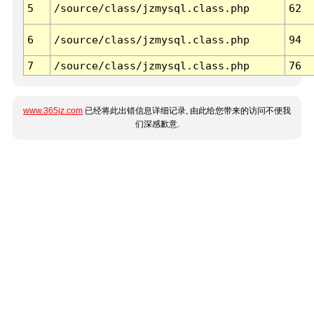
5
/source/class/jzmysql.class.php
62
6
/source/class/jzmysql.class.php
94
7
/source/class/jzmysql.class.php
76
www.365jz.com
已经将此出错信息详细记录, 由此给您带来的访问不便我
们深感歉意.